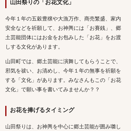
山田祭りの「お花文化」
今年１年の五穀豊穣や大漁万作、商売繁盛、家内
安全などを祈願して、お神輿には「お賽銭」、郷
土芸能団体にはお金をお包みした「お花」をお渡
しする文化があります。
山田町では、郷土芸能に演舞してもらうことで、
邪気を祓い、お清めし、今年１年の無事を祈願を
する「文化」があります。みなさんもこの「お花
文化」で願い事を書いてみませんか？？
お花を捧げるタイミング
山田祭りは、お神輿を中心に郷土芸能が囲み囃し