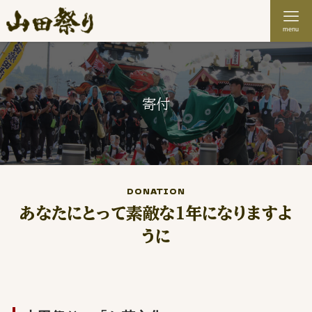
menu
寄付
DONATION
あなたにとって素敵な１年になりますよ
うに