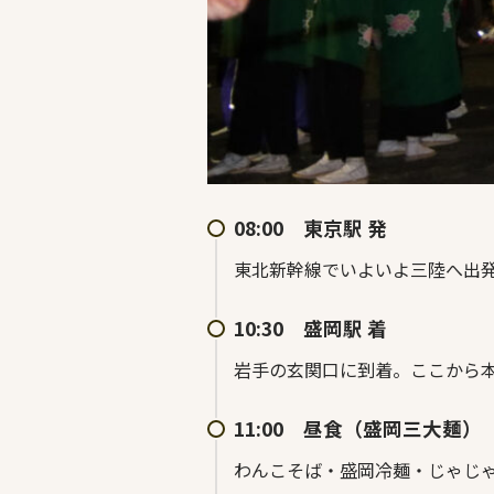
08:00 東京駅 発
東北新幹線でいよいよ三陸へ出
10:30 盛岡駅 着
岩手の玄関口に到着。ここから
11:00 昼食（盛岡三大麺）
わんこそば・盛岡冷麺・じゃじ