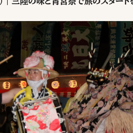
土）｜三陸の味と宵宮祭で旅のスタート