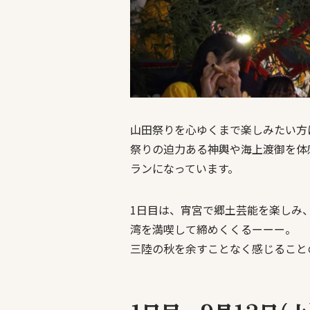
山田祭りを心ゆくまで楽しみたい方
祭りの迫力ある神輿や海上渡御を体
ランになっています。
1日目は、宵宮で郷土芸能を楽しみ
湾を満喫して締めくくるーーー。
三陸の秋を余すことなく感じること