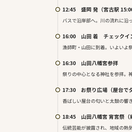
12:45 盛岡 発（宮古駅 15:0
バスで沿岸部へ。川の流れに沿
16:00 山田 着 チェックイ
漁師町・山田に到着。いよいよ
16:30 山田八幡宮参拝
祭りの中心となる神社を参拝。
17:30 お祭り広場（屋台
香ばしい屋台の匂いと太鼓の響
18:45 山田八幡宮 宵宮祭
伝統芸能が披露され、地域の熱