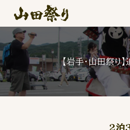
【岩手・山田祭り
2泊