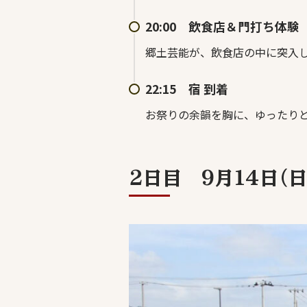
20:00 飲食店＆門打ち体験
郷土芸能が、飲食店の中に突入
22:15 宿 到着
お祭りの余韻を胸に、ゆったり
2日目 9月14日（