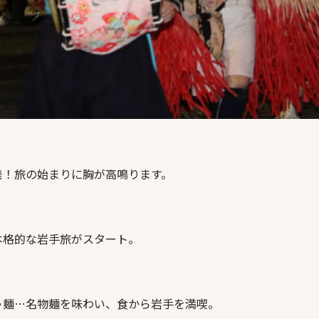
発！旅の始まりに胸が高鳴ります。
本格的な岩手旅がスタート。
ゃ麺…名物麺を味わい、食から岩手を満喫。